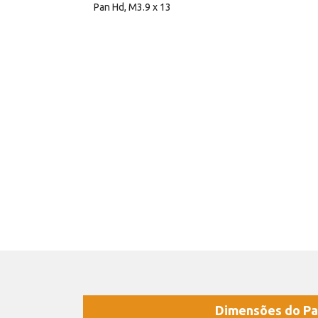
Pan Hd, M3.9 x 13
Dimensões do Pa