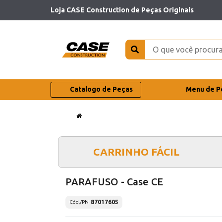
Loja CASE Construction de Peças Originais
Catalogo de Peças
Menu de P
CARRINHO FÁCIL
PARAFUSO - Case CE
87017605
Cód./PN