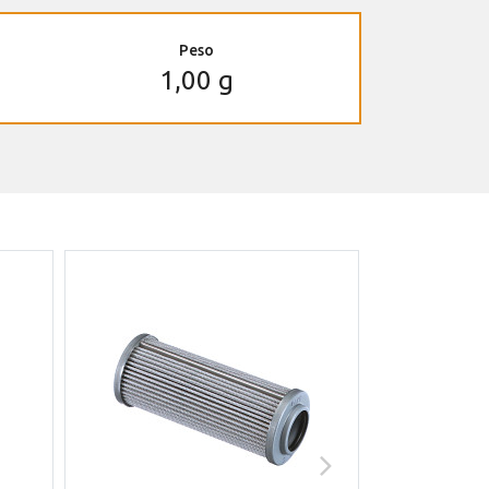
Peso
1,00 g