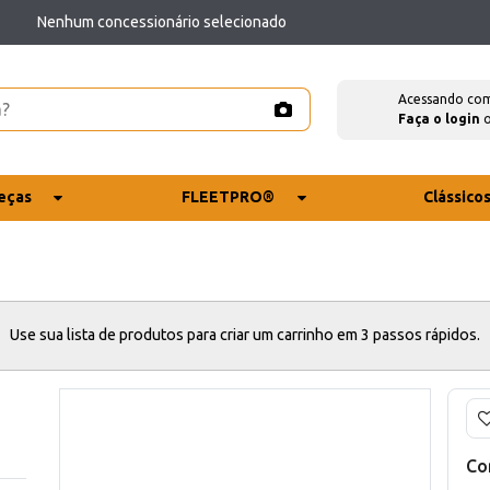
Nenhum concessionário selecionado
Acessando co
Faça o login
eças
FLEETPRO®
Clássico
Use sua lista de produtos para criar um carrinho em 3 passos rápidos.
Co