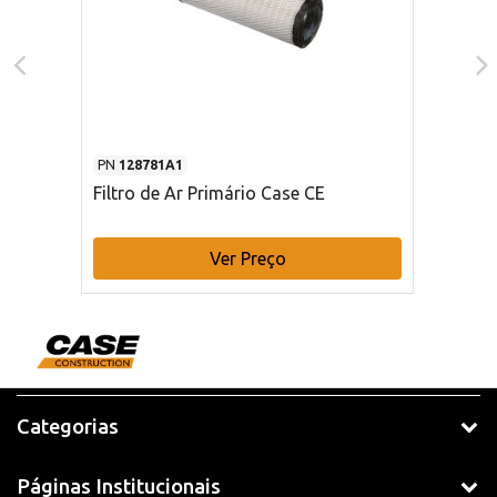
PN
128781A1
Filtro de Ar Primário Case CE
Ver Preço
Categorias
Páginas Institucionais