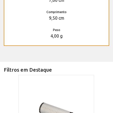
7,60 cm
Comprimento
9,50 cm
Peso
4,00 g
Filtros em Destaque