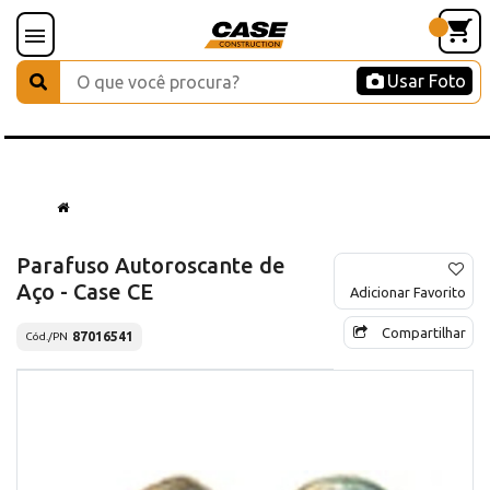
Usar Foto
Parafuso Autoroscante de
Aço - Case CE
Adicionar Favorito
Compartilhar
87016541
Cód./PN