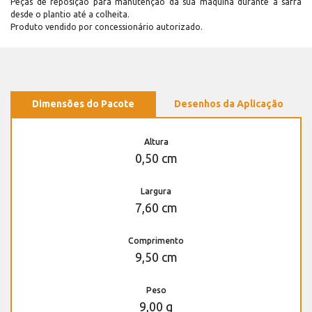
Peças de reposição para manutenção dá sua máquina durante a safra
desde o plantio até a colheita.
Produto vendido por concessionário autorizado.
Dimensões do Pacote
Desenhos da Aplicação
Altura
0,50 cm
Largura
7,60 cm
Comprimento
9,50 cm
Peso
9,00 g