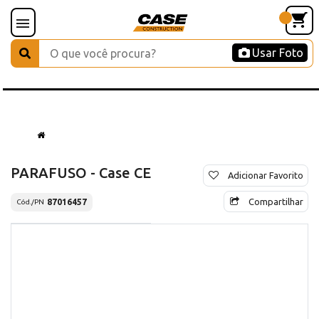
Usar Foto
PARAFUSO - Case CE
Adicionar Favorito
Compartilhar
87016457
Cód./PN