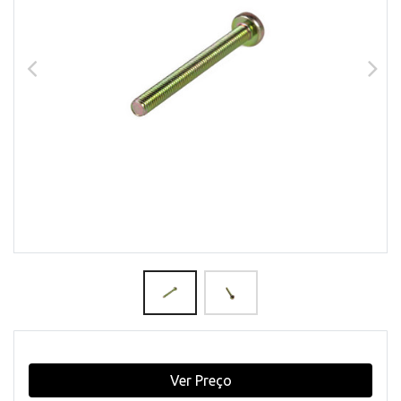
Ver Preço