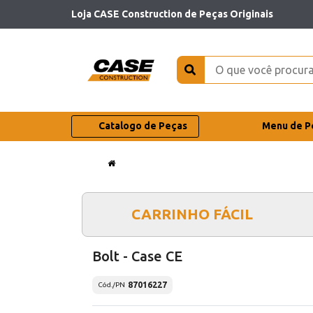
Loja CASE Construction de Peças Originais
Catalogo de Peças
Menu de P
CARRINHO FÁCIL
Bolt - Case CE
87016227
Cód./PN