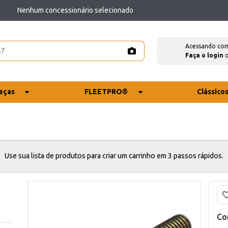
Nenhum concessionário selecionado
Acessando co
Faça o login
eças
FLEETPRO®
Clássico
Use sua lista de produtos para criar um carrinho em 3 passos rápidos.
Co