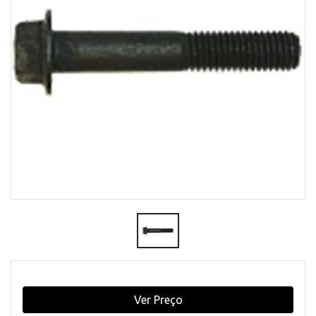
Ver Preço