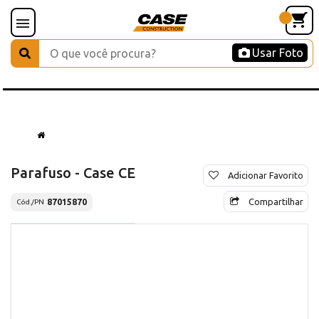
Usar Foto
Parafuso - Case CE
Adicionar Favorito
Compartilhar
87015870
Cód./PN