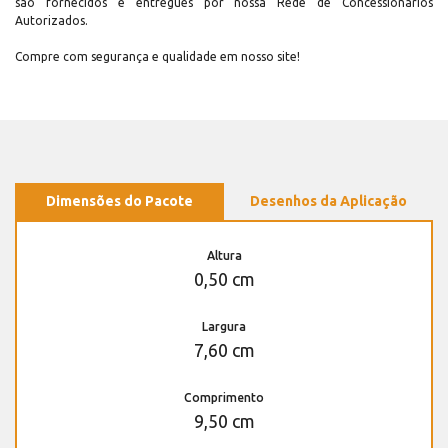
são fornecidos e entregues por nossa Rede de Concessionários
Autorizados.
Compre com segurança e qualidade em nosso site!
Dimensões do Pacote
Desenhos da Aplicação
Altura
0,50 cm
Largura
7,60 cm
Comprimento
9,50 cm