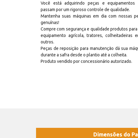
Você está adquirindo peças e equipamentos
passam por um rigoroso controle de qualidade.
Mantenha suas máquinas em dia com nossas p
genuínas!
Compre com segurança e qualidade produtos para
equipamento agrícola, tratores, colheitadeiras e
outros.
Peças de reposição para manutenção dá sua máq
durante a safra desde o plantio até a colheita.
Produto vendido por concessionário autorizado.
Dimensões do Pa