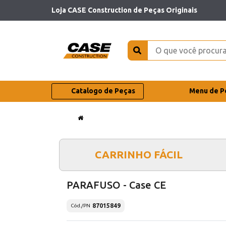
Loja CASE Construction de Peças Originais
Catalogo de Peças
Menu de P
CARRINHO FÁCIL
PARAFUSO - Case CE
87015849
Cód./PN