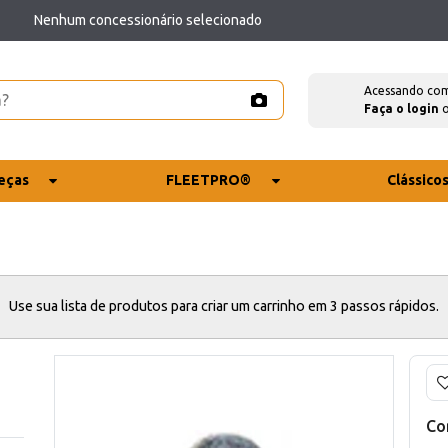
Nenhum concessionário selecionado
Acessando co
Faça o login
eças
FLEETPRO®
Clássico
Use sua lista de produtos para criar um carrinho em 3 passos rápidos.
Co