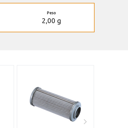
Peso
2,00 g