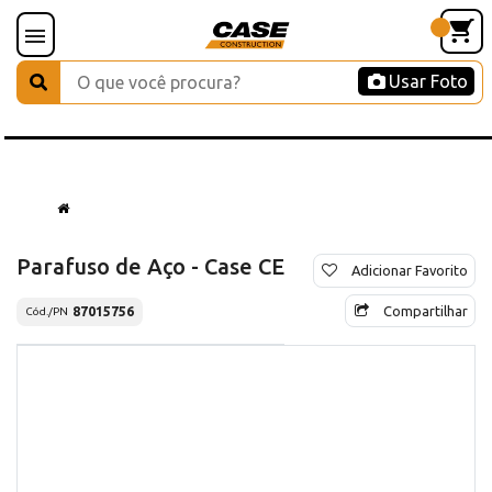
Usar Foto
Parafuso de Aço - Case CE
Adicionar Favorito
Compartilhar
87015756
Cód./PN