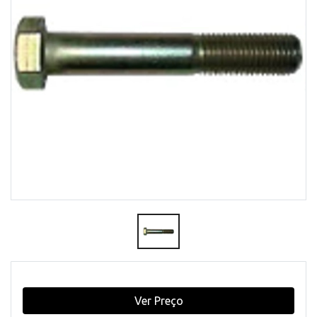
Ver Preço