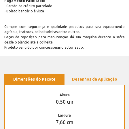
Pagamento Facilitado:
- Cartão de crédito parcelado
- Boleto bancário à vista
Compre com segurança e qualidade produtos para seu equipamento
agrícola, tratores, colheitadeiras entre outros.
Peças de reposição para manutenção dá sua máquina durante a safra
desde o plantio até a colheita.
Produto vendido por concessionário autorizado.
Dimensões do Pacote
Desenhos da Aplicação
Altura
0,50 cm
Largura
7,60 cm