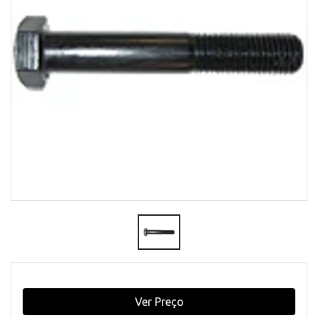
Ver Preço