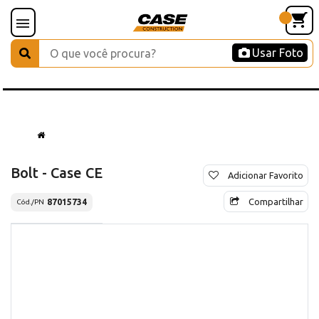
Usar Foto
Bolt - Case CE
Adicionar Favorito
Compartilhar
87015734
Cód./PN