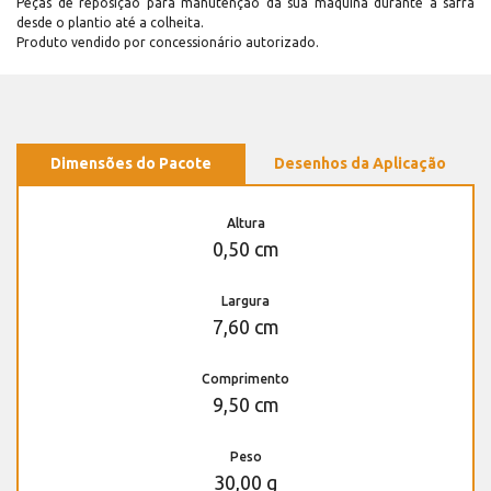
Peças de reposição para manutenção dá sua máquina durante a safra
desde o plantio até a colheita.
Produto vendido por concessionário autorizado.
Dimensões do Pacote
Desenhos da Aplicação
Altura
0,50 cm
Largura
7,60 cm
Comprimento
9,50 cm
Peso
30,00 g