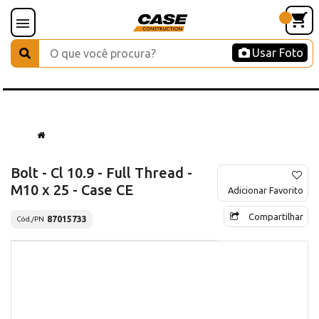
Usar Foto
Bolt - Cl 10.9 - Full Thread -
M10 x 25 - Case CE
Adicionar Favorito
Compartilhar
87015733
Cód./PN