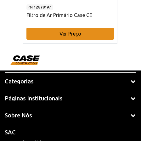
PN
128781A1
Filtro de Ar Primário Case CE
Ver Preço
Categorias
Páginas Institucionais
Sobre Nós
SAC