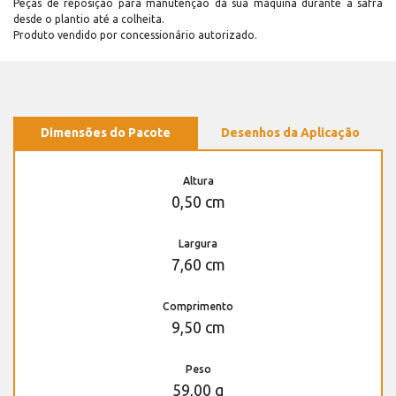
Peças de reposição para manutenção dá sua máquina durante a safra
desde o plantio até a colheita.
Produto vendido por concessionário autorizado.
Dimensões do Pacote
Desenhos da Aplicação
Altura
0,50 cm
Largura
7,60 cm
Comprimento
9,50 cm
Peso
59,00 g