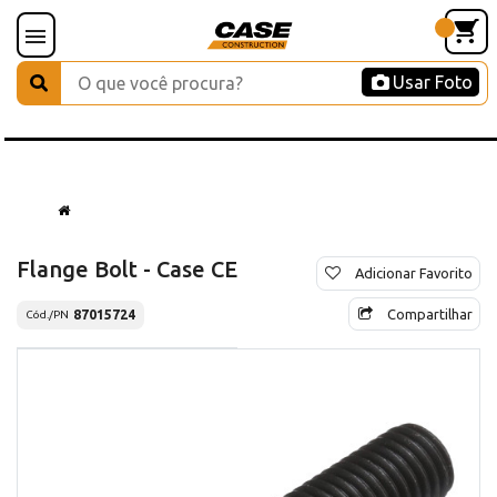
Usar Foto
Flange Bolt - Case CE
Adicionar Favorito
Compartilhar
87015724
Cód./PN