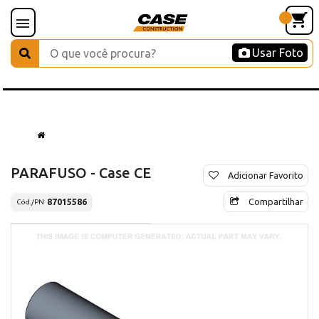
Usar Foto
PARAFUSO - Case CE
Adicionar Favorito
Compartilhar
87015586
Cód./PN