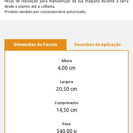
Peças de reposição para manutenção dá sua máquina durante a safra
desde o plantio até a colheita.
Produto vendido por concessionário autorizado.
Dimensões do Pacote
Desenhos da Aplicação
Altura
4,00 cm
Largura
20,50 cm
Comprimento
14,50 cm
Peso
540,00 g