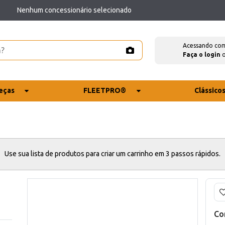
Nenhum concessionário selecionado
Acessando co
Faça o login
eças
FLEETPRO®
Clássico
Use sua lista de produtos para criar um carrinho em 3 passos rápidos.
Co