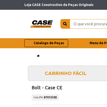
Loja CASE Construction de Peças Originais
Catalogo de Peças
Menu de P
CARRINHO FÁCIL
Bolt - Case CE
87015585
Cód./PN