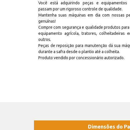
Você está adquirindo peças e equipamentos
passam por um rigoroso controle de qualidade.
Mantenha suas máquinas em dia com nossas p
genuínas!
Compre com segurança e qualidade produtos para
equipamento agrícola, tratores, colheitadeiras e
outros.
Peças de reposição para manutenção dá sua máq
durante a safra desde o plantio até a colheita.
Produto vendido por concessionário autorizado.
Dimensões do Pa