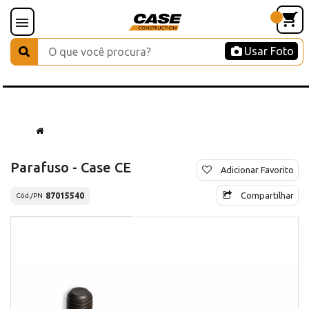
Usar Foto
Parafuso - Case CE
Adicionar Favorito
Compartilhar
87015540
Cód./PN