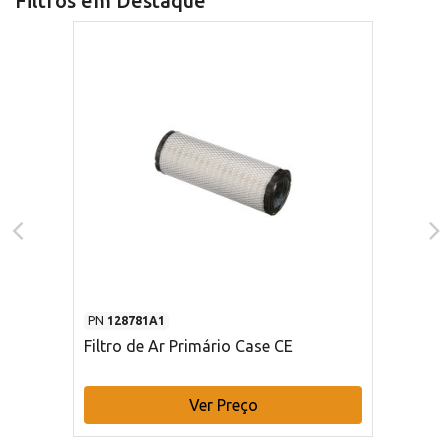
Filtros em Destaque
PN
128781A1
Filtro de Ar Primário Case CE
Ver Preço