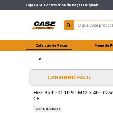
Loja CASE Construction de Peças Originais
Catalogo de Peças
Menu de P
CARRINHO FÁCIL
Hex Bolt - Cl 10.9 - M12 x 40 - Cas
CE
87015314
Cód./PN