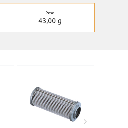
Peso
43,00 g