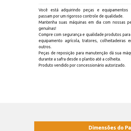
Você está adquirindo peças e equipamentos
passam por um rigoroso controle de qualidade.
Mantenha suas máquinas em dia com nossas p
genuínas!
Compre com segurança e qualidade produtos para
equipamento agrícola, tratores, colheitadeiras e
outros.
Peças de reposição para manutenção dá sua máq
durante a safra desde o plantio até a colheita.
Produto vendido por concessionário autorizado.
Dimensões do Pa