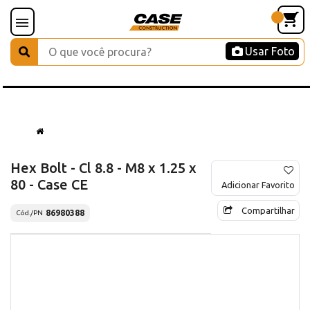
Usar Foto
Hex Bolt - Cl 8.8 - M8 x 1.25 x
80 - Case CE
Adicionar Favorito
Compartilhar
86980388
Cód./PN