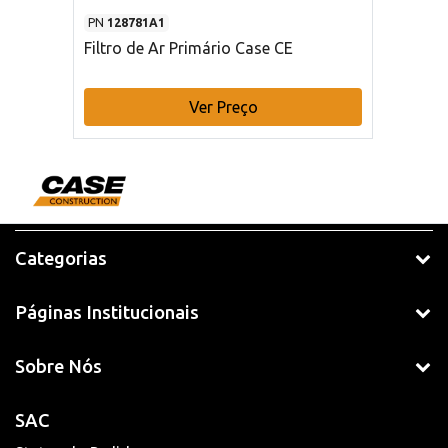
PN
128781A1
Filtro de Ar Primário Case CE
Ver Preço
Categorias
Páginas Institucionais
Sobre Nós
SAC