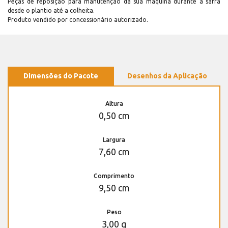
Peças de reposição para manutenção dá sua máquina durante a safra
desde o plantio até a colheita.
Produto vendido por concessionário autorizado.
Dimensões do Pacote
Desenhos da Aplicação
Altura
0,50 cm
Largura
7,60 cm
Comprimento
9,50 cm
Peso
3,00 g