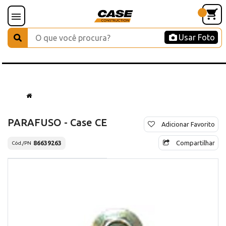
Usar Foto
PARAFUSO - Case CE
Adicionar Favorito
Compartilhar
86639263
Cód./PN