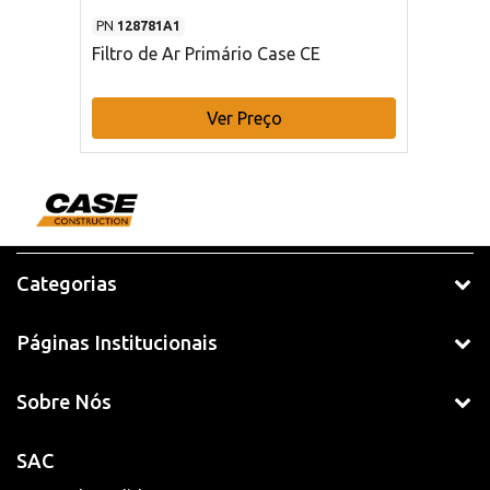
PN
128781A1
Filtro de Ar Primário Case CE
Ver Preço
Categorias
Páginas Institucionais
Sobre Nós
SAC