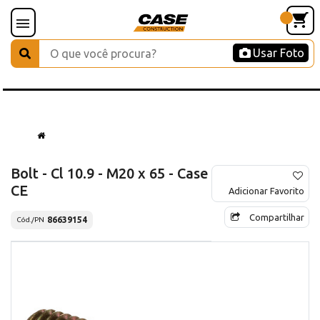
Usar Foto
Bolt - Cl 10.9 - M20 x 65 - Case
CE
Adicionar Favorito
Compartilhar
86639154
Cód./PN