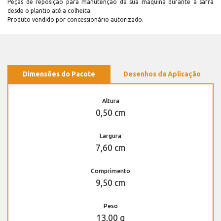
Peças de reposição para manutenção dá sua máquina durante a safra
desde o plantio até a colheita.
Produto vendido por concessionário autorizado.
Dimensões do Pacote
Desenhos da Aplicação
Altura
0,50 cm
Largura
7,60 cm
Comprimento
9,50 cm
Peso
13,00 g