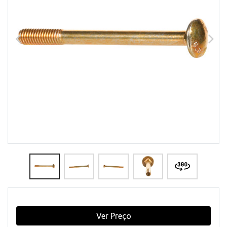
Ver Preço