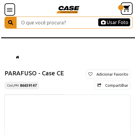
Usar Foto
PARAFUSO - Case CE
Adicionar Favorito
Compartilhar
86639147
Cód./PN