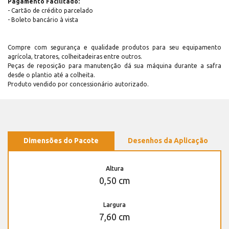
Pagamento Facilitado:
- Cartão de crédito parcelado
- Boleto bancário à vista
Compre com segurança e qualidade produtos para seu equipamento
agrícola, tratores, colheitadeiras entre outros.
Peças de reposição para manutenção dá sua máquina durante a safra
desde o plantio até a colheita.
Produto vendido por concessionário autorizado.
Dimensões do Pacote
Desenhos da Aplicação
Altura
0,50 cm
Largura
7,60 cm