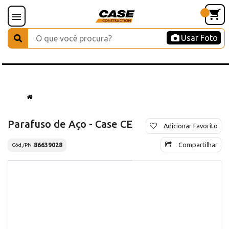
Usar Foto
Parafuso de Aço - Case CE
Adicionar Favorito
Compartilhar
86639028
Cód./PN