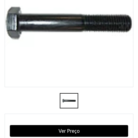
Ver Preço