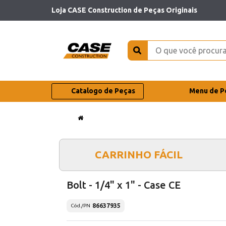
Loja CASE Construction de Peças Originais
Catalogo de Peças
Menu de P
CARRINHO FÁCIL
Bolt - 1/4" x 1" - Case CE
86637935
Cód./PN