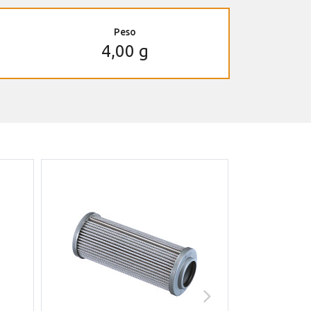
Peso
4,00 g