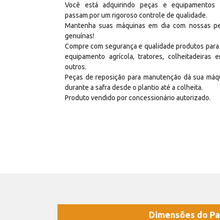
Você está adquirindo peças e equipamentos
passam por um rigoroso controle de qualidade.
Mantenha suas máquinas em dia com nossas p
genuínas!
Compre com segurança e qualidade produtos para
equipamento agrícola, tratores, colheitadeiras e
outros.
Peças de reposição para manutenção dá sua máq
durante a safra desde o plantio até a colheita.
Produto vendido por concessionário autorizado.
Dimensões do Pa