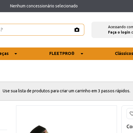
Nenhum concessionário selecionado
Acessando co
Faça o login
eças
FLEETPRO®
Clássico
Use sua lista de produtos para criar um carrinho em 3 passos rápidos.
Co