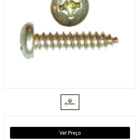
Ver Preço