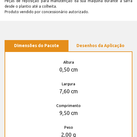
Peças de reposição para manutenção dá sua máquina durante a safra
desde o plantio até a colheita.
Produto vendido por concessionário autorizado.
Dimensões do Pacote
Desenhos da Aplicação
Altura
0,50 cm
Largura
7,60 cm
Comprimento
9,50 cm
Peso
2,00 g