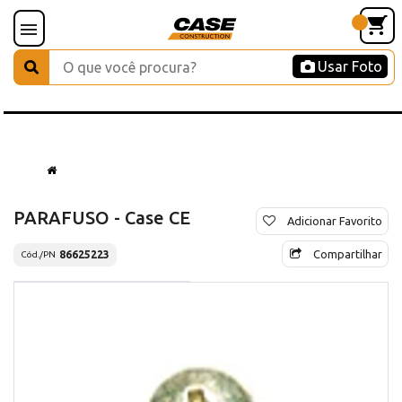
Usar Foto
PARAFUSO - Case CE
Adicionar Favorito
Compartilhar
86625223
Cód./PN