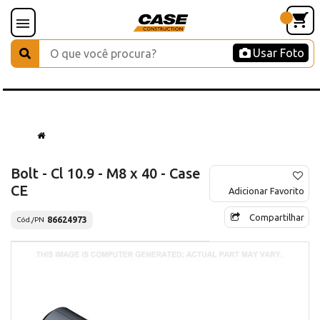
Usar Foto
Bolt - Cl 10.9 - M8 x 40 - Case
CE
Adicionar Favorito
Compartilhar
86624973
Cód./PN