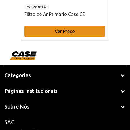
PN
128781A1
Filtro de Ar Primário Case CE
Ver Preço
Categorias
Páginas Institucionais
Sobre Nós
SAC