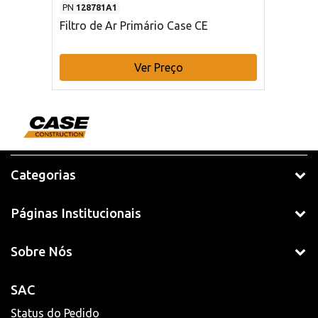
PN
128781A1
Filtro de Ar Primário Case CE
Ver Preço
Categorias
Páginas Institucionais
Sobre Nós
SAC
Status do Pedido