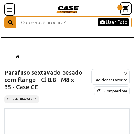
Usar Foto
Parafuso sextavado pesado
com flange - Cl 8.8 - M8 x
Adicionar Favorito
35 - Case CE
Compartilhar
86624966
Cód./PN