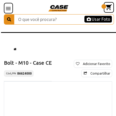
Usar Foto
Bolt - M10 - Case CE
Adicionar Favorito
Compartilhar
86624000
Cód./PN