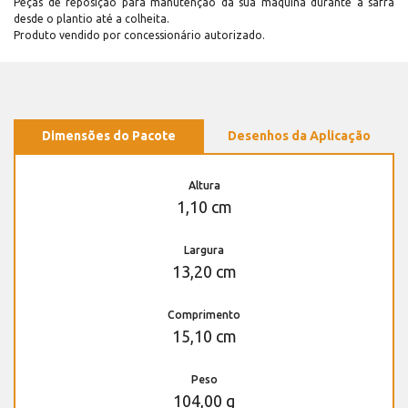
Peças de reposição para manutenção dá sua máquina durante a safra
desde o plantio até a colheita.
Produto vendido por concessionário autorizado.
Dimensões do Pacote
Desenhos da Aplicação
Altura
1,10 cm
Largura
13,20 cm
Comprimento
15,10 cm
Peso
104,00 g