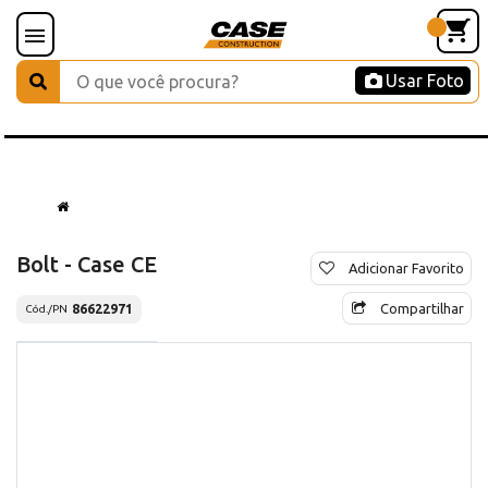
Usar Foto
Bolt - Case CE
Adicionar Favorito
Compartilhar
86622971
Cód./PN