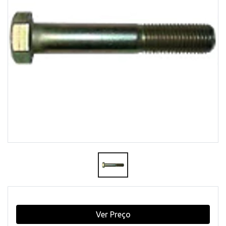
Ver Preço