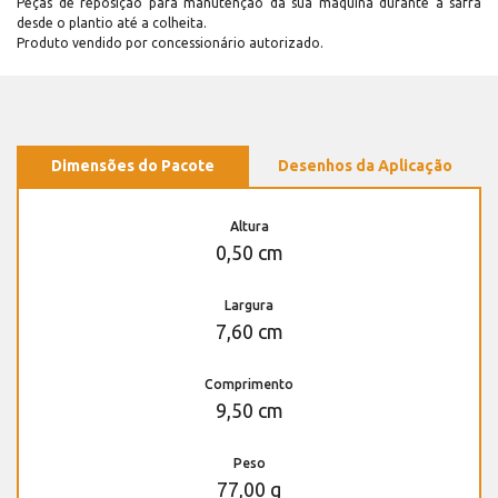
Peças de reposição para manutenção dá sua máquina durante a safra
desde o plantio até a colheita.
Produto vendido por concessionário autorizado.
Dimensões do Pacote
Desenhos da Aplicação
Altura
0,50 cm
Largura
7,60 cm
Comprimento
9,50 cm
Peso
77,00 g