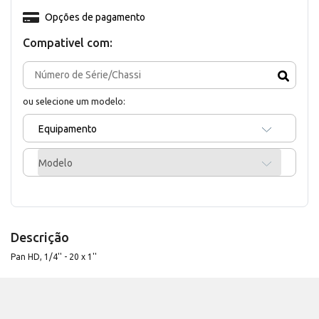
Opções de pagamento
Compativel com:
ou selecione um modelo:
Equipamento
Modelo
Descrição
Pan HD, 1/4'' - 20 x 1''