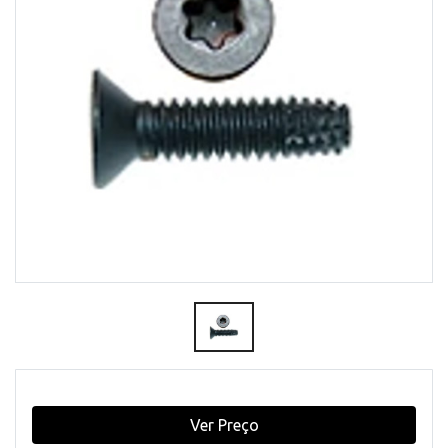
Ver Preço