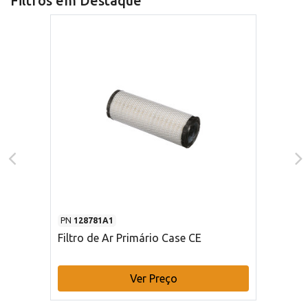
Filtros em Destaque
PN
128781A1
Filtro de Ar Primário Case CE
Ver Preço