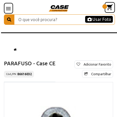
Usar Foto
PARAFUSO - Case CE
Adicionar Favorito
Compartilhar
86616032
Cód./PN