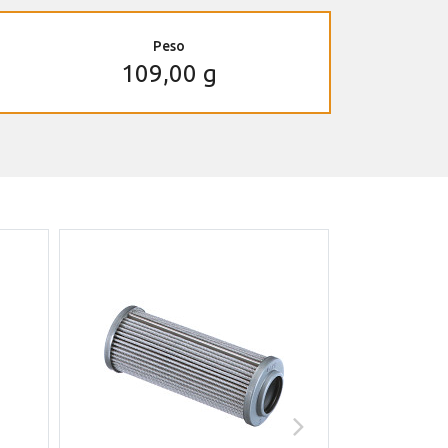
Peso
109,00 g