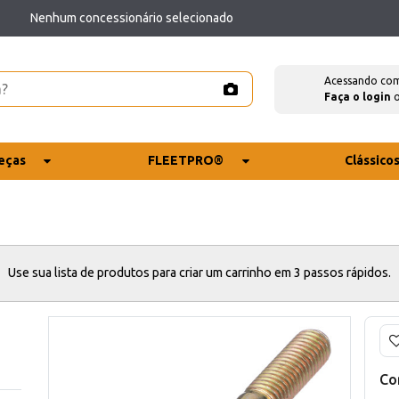
Nenhum concessionário selecionado
Acessando co
Faça o login
eças
FLEETPRO®
Clássico
Use sua lista de produtos para criar um carrinho em 3 passos rápidos.
Co