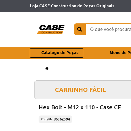
Loja CASE Construction de Peças Originais
Catalogo de Peças
Menu de P
CARRINHO FÁCIL
Hex Bolt - M12 x 110 - Case CE
86562594
Cód./PN