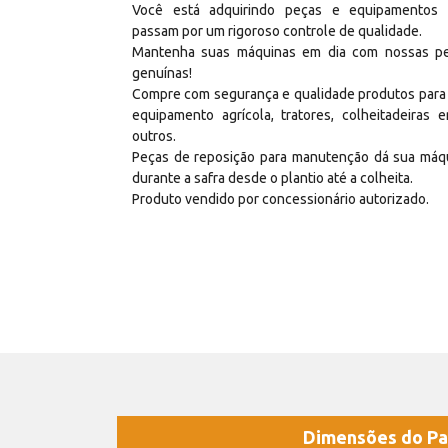
Você está adquirindo peças e equipamentos
passam por um rigoroso controle de qualidade.
Mantenha suas máquinas em dia com nossas p
genuínas!
Compre com segurança e qualidade produtos para
equipamento agrícola, tratores, colheitadeiras e
outros.
Peças de reposição para manutenção dá sua máq
durante a safra desde o plantio até a colheita.
Produto vendido por concessionário autorizado.
Dimensões do Pa