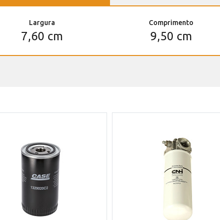
Largura
Comprimento
7,60 cm
9,50 cm