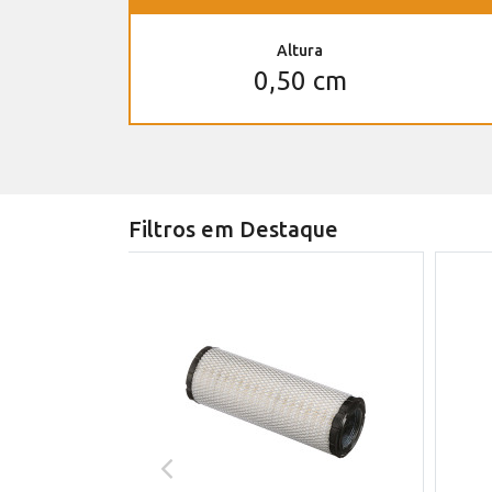
Altura
0,50 cm
Filtros em Destaque