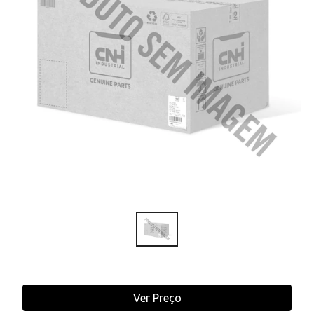
Ver Preço