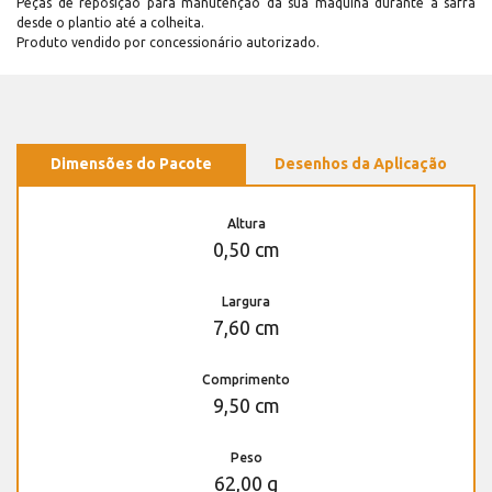
Peças de reposição para manutenção dá sua máquina durante a safra
desde o plantio até a colheita.
Produto vendido por concessionário autorizado.
Dimensões do Pacote
Desenhos da Aplicação
Altura
0,50 cm
Largura
7,60 cm
Comprimento
9,50 cm
Peso
62,00 g