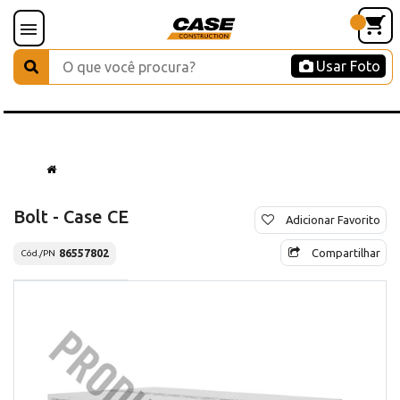
Usar Foto
Bolt - Case CE
Adicionar Favorito
Compartilhar
86557802
Cód./PN