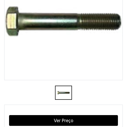
Ver Preço