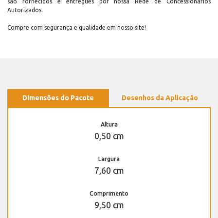
são fornecidos e entregues por nossa Rede de Concessionários
Autorizados.
Compre com segurança e qualidade em nosso site!
Dimensões do Pacote
Desenhos da Aplicação
Altura
0,50 cm
Largura
7,60 cm
Comprimento
9,50 cm