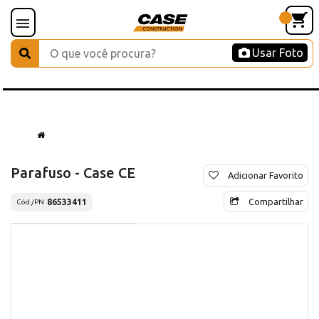
Usar Foto
Parafuso - Case CE
Adicionar Favorito
Compartilhar
86533411
Cód./PN