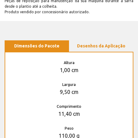
Peças de reposição para manutenção dá sua máquina durante a safra
desde o plantio até a colheita.
Produto vendido por concessionário autorizado.
Dimensões do Pacote
Desenhos da Aplicação
Altura
1,00 cm
Largura
9,50 cm
Comprimento
11,40 cm
Peso
110,00 g