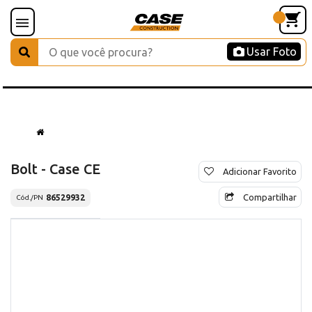
Usar Foto
Bolt - Case CE
Adicionar Favorito
Compartilhar
86529932
Cód./PN