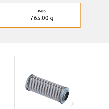
Peso
765,00 g