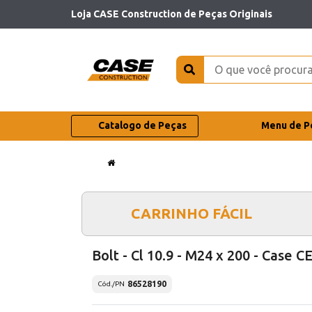
Loja CASE Construction de Peças Originais
Catalogo de Peças
Menu de P
CARRINHO FÁCIL
Bolt - Cl 10.9 - M24 x 200 - Case C
86528190
Cód./PN