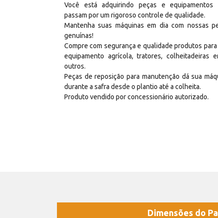
Você está adquirindo peças e equipamentos
passam por um rigoroso controle de qualidade.
Mantenha suas máquinas em dia com nossas p
genuínas!
Compre com segurança e qualidade produtos para
equipamento agrícola, tratores, colheitadeiras e
outros.
Peças de reposição para manutenção dá sua máq
durante a safra desde o plantio até a colheita.
Produto vendido por concessionário autorizado.
Dimensões do Pa