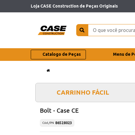
Loja CASE Construction de Peças Originais
Catalogo de Peças
Menu de P
CARRINHO FÁCIL
Bolt - Case CE
86528023
Cód./PN