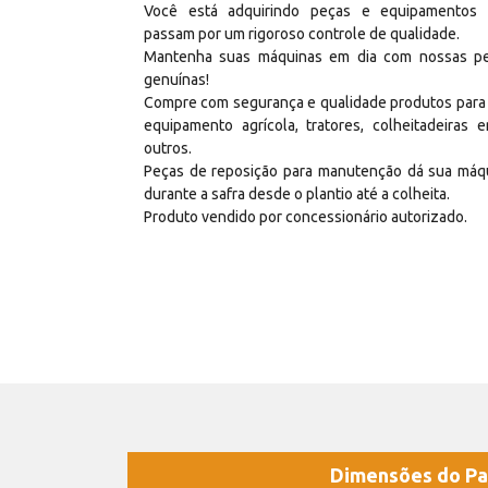
Você está adquirindo peças e equipamentos
passam por um rigoroso controle de qualidade.
Mantenha suas máquinas em dia com nossas p
genuínas!
Compre com segurança e qualidade produtos para
equipamento agrícola, tratores, colheitadeiras e
outros.
Peças de reposição para manutenção dá sua máq
durante a safra desde o plantio até a colheita.
Produto vendido por concessionário autorizado.
Dimensões do Pa