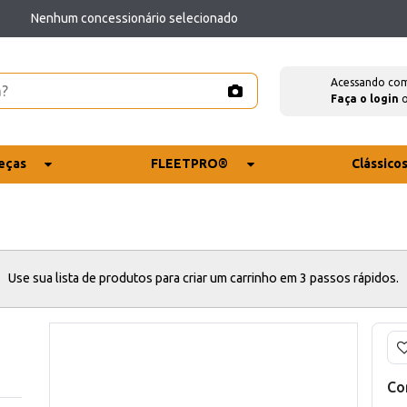
Nenhum concessionário selecionado
Acessando co
Faça o login
eças
FLEETPRO®
Clássico
Use sua lista de produtos para criar um carrinho em 3 passos rápidos.
Co