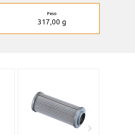
Peso
317,00 g