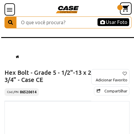
Usar Foto
Hex Bolt - Grade 5 - 1/2"-13 x 2
3/4" - Case CE
Adicionar Favorito
Compartilhar
86520614
Cód./PN