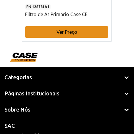
PN
128781A1
Filtro de Ar Primário Case CE
Ver Preço
Categorias
Páginas Institucionais
Sobre Nós
SAC