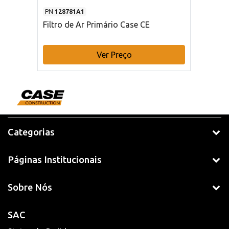
PN
128781A1
Filtro de Ar Primário Case CE
Ver Preço
Categorias
Páginas Institucionais
Sobre Nós
SAC