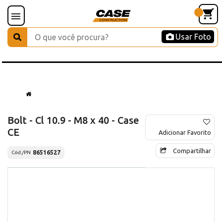
Usar Foto
Bolt - Cl 10.9 - M8 x 40 - Case
CE
Adicionar Favorito
Compartilhar
86516527
Cód./PN