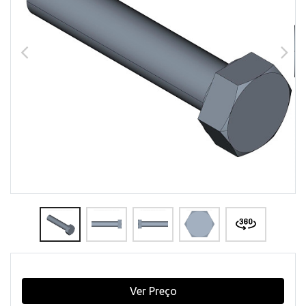
Ver Preço