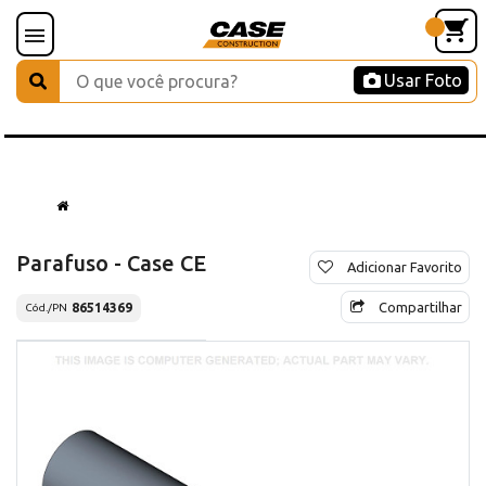
Usar Foto
Parafuso - Case CE
Adicionar Favorito
Compartilhar
86514369
Cód./PN