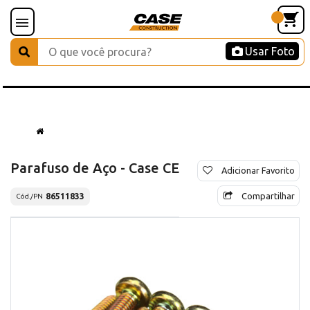
Usar Foto
Parafuso de Aço - Case CE
Adicionar Favorito
Compartilhar
86511833
Cód./PN