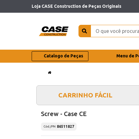
Loja CASE Construction de Peças Originais
Catalogo de Peças
Menu de P
CARRINHO FÁCIL
Screw - Case CE
86511827
Cód./PN