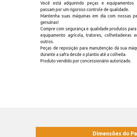
Você está adquirindo peças e equipamentos
passam por um rigoroso controle de qualidade.
Mantenha suas máquinas em dia com nossas p
genuínas!
Compre com segurança e qualidade produtos para
equipamento agrícola, tratores, colheitadeiras e
outros.
Peças de reposição para manutenção dá sua máq
durante a safra desde o plantio até a colheita.
Produto vendido por concessionário autorizado.
Dimensões do Pa