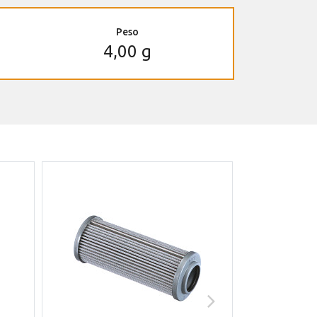
Peso
4,00 g