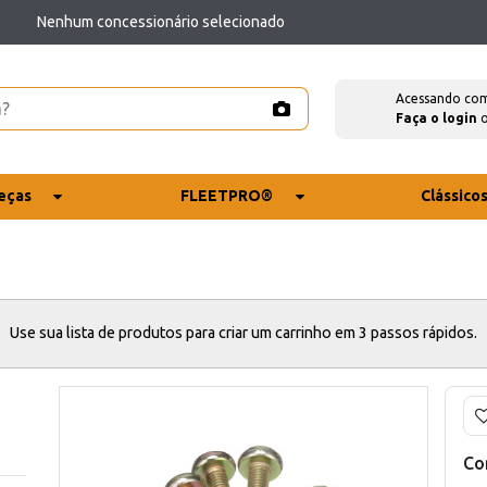
Nenhum concessionário selecionado
Acessando co
Faça o login
eças
FLEETPRO®
Clássico
Use sua lista de produtos para criar um carrinho em 3 passos rápidos.
Co