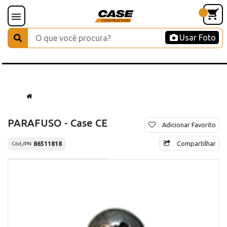
Usar Foto
PARAFUSO - Case CE
Adicionar Favorito
Compartilhar
86511818
Cód./PN