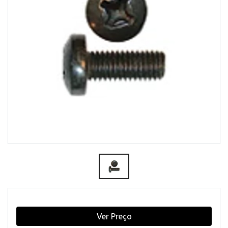
Ver Preço