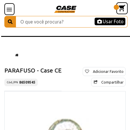
Usar Foto
PARAFUSO - Case CE
Adicionar Favorito
Compartilhar
86509545
Cód./PN