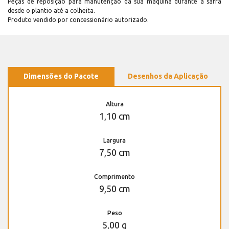
Peças de reposição para manutenção dá sua máquina durante a safra
desde o plantio até a colheita.
Produto vendido por concessionário autorizado.
Dimensões do Pacote
Desenhos da Aplicação
Altura
1,10 cm
Largura
7,50 cm
Comprimento
9,50 cm
Peso
5,00 g