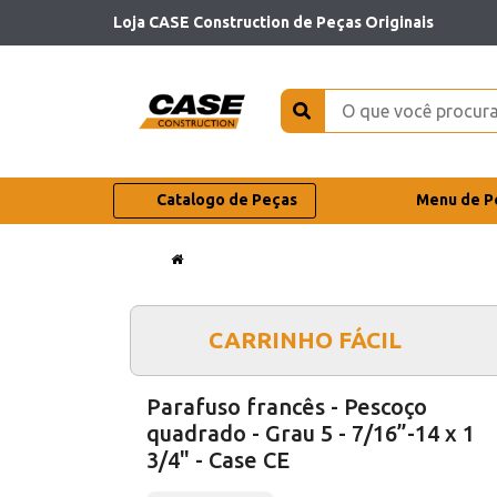
Loja CASE Construction de Peças Originais
Catalogo de Peças
Menu de P
CARRINHO FÁCIL
Parafuso francês - Pescoço
quadrado - Grau 5 - 7/16”-14 x 1
3/4" - Case CE