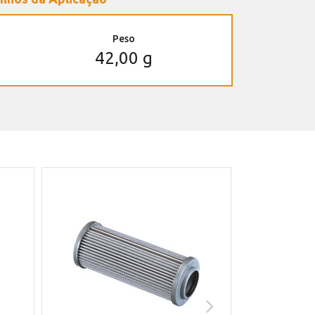
Peso
42,00 g