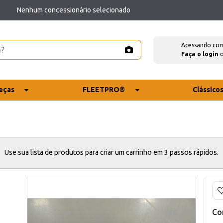
Nenhum concessionário selecionado
Acessando co
Faça o login
eças
FLEETPRO®
Clássico
Use sua lista de produtos para criar um carrinho em 3 passos rápidos.
Co