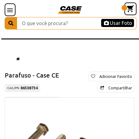
Usar Foto
Parafuso - Case CE
Adicionar Favorito
Compartilhar
86508734
Cód./PN