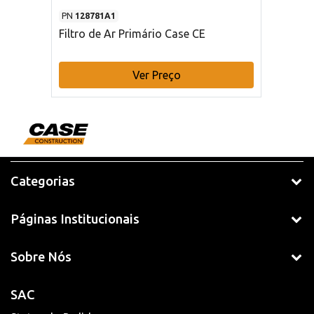
PN
128781A1
Filtro de Ar Primário Case CE
Ver Preço
Categorias
Páginas Institucionais
Sobre Nós
SAC