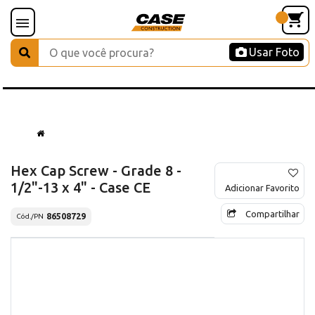
Usar Foto
Hex Cap Screw - Grade 8 -
1/2"-13 x 4" - Case CE
Adicionar Favorito
Compartilhar
86508729
Cód./PN