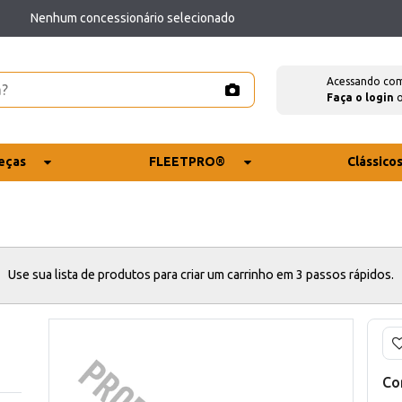
Nenhum concessionário selecionado
Acessando co
Faça o login
eças
FLEETPRO®
Clássico
Use sua lista de produtos para criar um carrinho em 3 passos rápidos.
Co