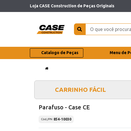
Loja CASE Construction de Peças Originais
Catalogo de Peças
Menu de P
CARRINHO FÁCIL
Parafuso - Case CE
854-10030
Cód./PN