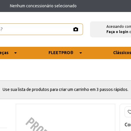
Nenhum concessionário selecionado
Acessando co
Faça o login
eças
FLEETPRO®
Clássico
Use sua lista de produtos para criar um carrinho em 3 passos rápidos.
Co