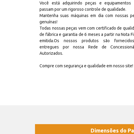
Você está adquirindo peças e equipamentos
passam por um rigoroso controle de qualidade.
Mantenha suas máquinas em dia com nossas p
genuínas!
Todas nossas peças vem com certificado de quali
de fábrica e garantia de 6 meses a partir na Nota Fi
emitida.Os nossos produtos são fornecid
entregues por nossa Rede de Concessioná
Autorizados.
Compre com segurança e qualidade em nosso site!
Dimensões do Pa