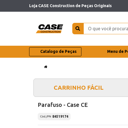
Loja CASE Construction de Peças Originais
Catalogo de Peças
Menu de P
CARRINHO FÁCIL
Parafuso - Case CE
84519174
Cód./PN