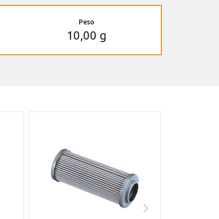
Peso
10,00 g