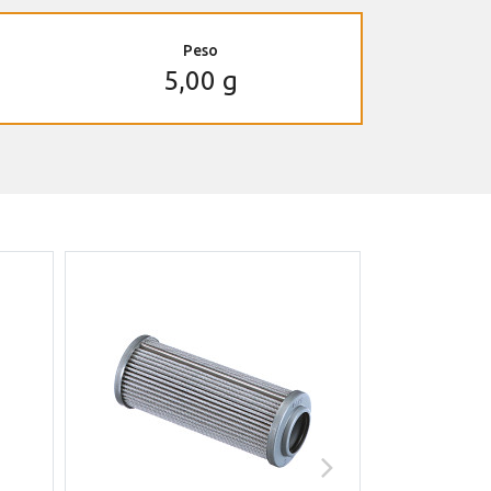
Peso
5,00 g