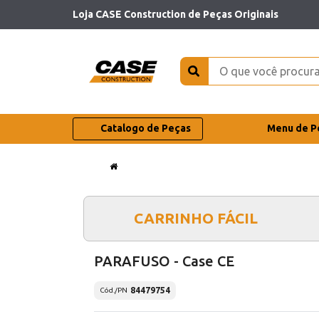
Loja CASE Construction de Peças Originais
Catalogo de Peças
Menu de P
CARRINHO FÁCIL
PARAFUSO - Case CE
84479754
Cód./PN