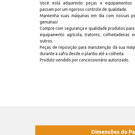
Você está adquirindo peças e equipamentos
passam por um rigoroso controle de qualidade.
Mantenha suas máquinas em dia com nossas p
genuínas!
Compre com segurança e qualidade produtos para
equipamento agrícola, tratores, colheitadeiras e
outros.
Peças de reposição para manutenção dá sua máq
durante a safra desde o plantio até a colheita.
Produto vendido por concessionário autorizado.
Dimensões do Pa