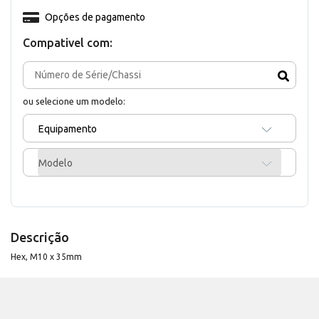
Opções de pagamento
Compativel com:
ou selecione um modelo:
Equipamento
Modelo
Descrição
Hex, M10 x 35mm