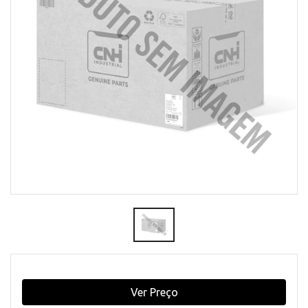
Ver Preço