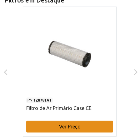
Filtros em Destaque
PN
128781A1
Filtro de Ar Primário Case CE
Ver Preço