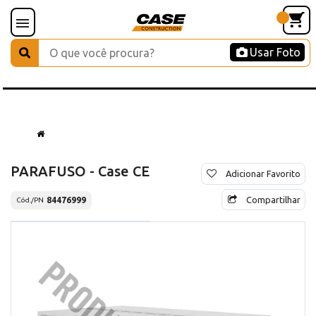
Usar Foto
PARAFUSO - Case CE
Adicionar Favorito
Compartilhar
84476999
Cód./PN