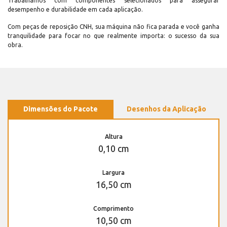
Trabalhamos com componentes selecionados para assegurar
desempenho e durabilidade em cada aplicação.
Com peças de reposição CNH, sua máquina não fica parada e você ganha
tranquilidade para focar no que realmente importa: o sucesso da sua
obra.
Dimensões do Pacote
Desenhos da Aplicação
Altura
0,10 cm
Largura
16,50 cm
Comprimento
10,50 cm