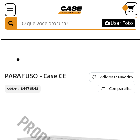
Usar Foto
PARAFUSO - Case CE
Adicionar Favorito
Compartilhar
84476848
Cód./PN