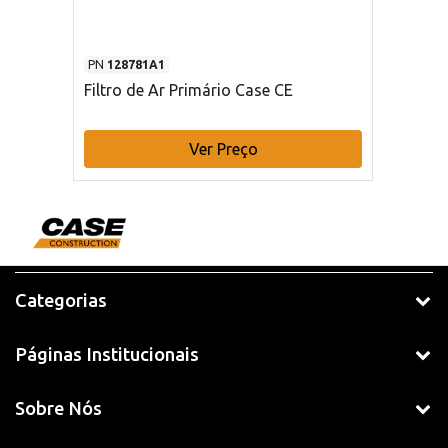
PN
128781A1
Filtro de Ar Primário Case CE
Ver Preço
Categorias
Páginas Institucionais
Sobre Nós