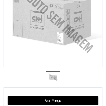
Ver Preço