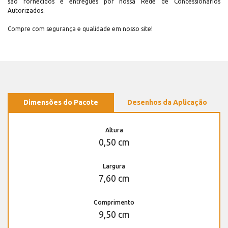
são fornecidos e entregues por nossa Rede de Concessionários
Autorizados.
Compre com segurança e qualidade em nosso site!
Dimensões do Pacote
Desenhos da Aplicação
Altura
0,50 cm
Largura
7,60 cm
Comprimento
9,50 cm