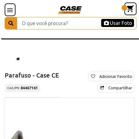
Usar Foto
Parafuso - Case CE
Adicionar Favorito
Compartilhar
84467161
Cód./PN