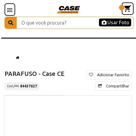
Usar Foto
PARAFUSO - Case CE
Adicionar Favorito
Compartilhar
84437627
Cód./PN