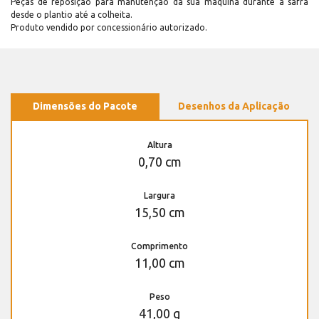
Peças de reposição para manutenção dá sua máquina durante a safra
desde o plantio até a colheita.
Produto vendido por concessionário autorizado.
Dimensões do Pacote
Desenhos da Aplicação
Altura
0,70 cm
Largura
15,50 cm
Comprimento
11,00 cm
Peso
41,00 g