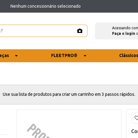
Nenhum concessionário selecionado
Acessando co
Faça o login
eças
FLEETPRO®
Clássico
Use sua lista de produtos para criar um carrinho em 3 passos rápidos.
Co