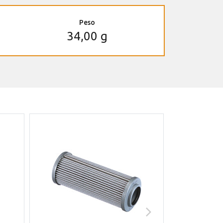
Peso
34,00 g