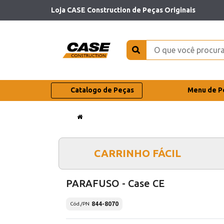
Loja CASE Construction de Peças Originais
Catalogo de Peças
Menu de P
CARRINHO FÁCIL
PARAFUSO - Case CE
844-8070
Cód./PN