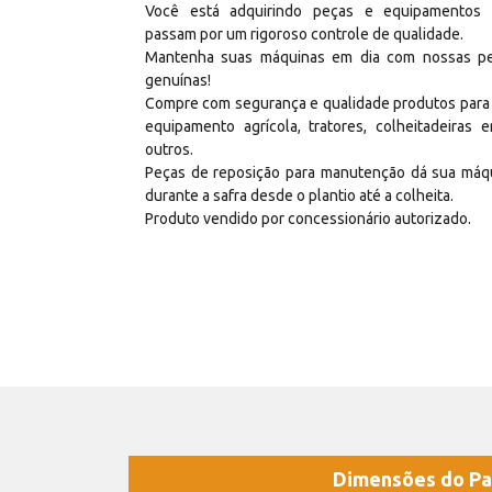
Você está adquirindo peças e equipamentos
passam por um rigoroso controle de qualidade.
Mantenha suas máquinas em dia com nossas p
genuínas!
Compre com segurança e qualidade produtos para
equipamento agrícola, tratores, colheitadeiras e
outros.
Peças de reposição para manutenção dá sua máq
durante a safra desde o plantio até a colheita.
Produto vendido por concessionário autorizado.
Dimensões do Pa